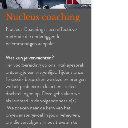
Nucleus coaching
Nucleus Coaching is een effectieve
methode die onderliggende
belemmeringen aanpakt.
Wat kun je verwachten?
Ter voorbereiding op ons intakegesprek
ontvang je een vragenlijst. Tijdens onze
1e sessie bespreken we deze en brengen
we het probleem in kaart en stellen
doelstellingen op. Deze gebruiken we
als leidraad in de volgende sessie(s).
We zoeken naar de kern van het
ongewenste gevoel in jouw geheugen,
om die vervolgens in positieve zin te